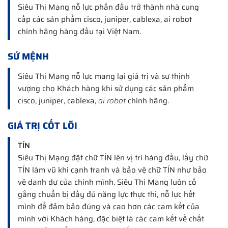
Siêu Thị Mạng nỗ lực phấn đấu trở thành nhà cung
cấp các sản phẩm cisco, juniper, cablexa, ai robot
chính hãng hàng đầu tại Việt Nam.
SỨ MỆNH
Siêu Thị Mạng nỗ lực mang lại giá trị và sự thịnh
vượng cho Khách hàng khi sử dụng các sản phẩm
cisco, juniper, cablexa,
ai robot
chính hãng.
GIÁ TRỊ CỐT LÕI
TÍN
Siêu Thị Mạng đặt chữ TÍN lên vị trí hàng đầu, lấy chữ
TÍN làm vũ khí cạnh tranh và bảo vệ chữ TÍN như bảo
vệ danh dự của chính mình. Siêu Thị Mạng luôn cố
gắng chuẩn bị đầy đủ năng lực thực thi, nỗ lực hết
mình để đảm bảo đúng và cao hơn các cam kết của
mình với Khách hàng, đặc biệt là các cam kết về chất