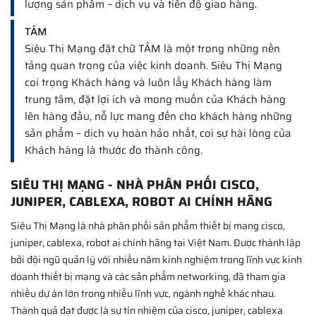
lượng sản phẩm – dịch vụ và tiến độ giao hàng.
TÂM​
Siêu Thị Mạng đặt chữ TÂM là một trong những nền
tảng quan trọng của việc kinh doanh. Siêu Thị Mạng
coi trọng Khách hàng và luôn lấy Khách hàng làm
trung tâm, đặt lợi ích và mong muốn của Khách hàng
lên hàng đầu, nỗ lực mang đến cho khách hàng những
sản phẩm – dịch vụ hoàn hảo nhất, coi sự hài lòng của
Khách hàng là thước đo thành công.
SIÊU THỊ MẠNG - NHÀ PHÂN PHỐI CISCO,
JUNIPER, CABLEXA, ROBOT AI CHÍNH HÃNG
Siêu Thị Mạng là nhà phân phối sản phẩm thiết bị mạng cisco,
juniper, cablexa, robot ai chính hãng tại Việt Nam. Được thành lập
bởi đội ngũ quản lý với nhiều năm kinh nghiệm trong lĩnh vực kinh
doanh thiết bị mạng và các sản phẩm networking, đã tham gia
nhiều dự án lớn trong nhiều lĩnh vực, ngành nghề khác nhau.
Thành quả đạt được là sự tín nhiệm của cisco, juniper, cablexa