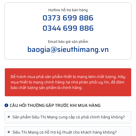
Hotline hỗ trợ bán hàng
0373 699 886
0344 699 886
Email báo giá sản phẩm
baogia@sieuthimang.vn
Để tránh mua phải sản phẩm thiết bị mạng kém chất lượng, Hãy
mua thiết bị mạng chính hãng tại nhà phân phối uy tín, để đảm
bảo chất lượng sản phẩm là chính hãng.
CÂU HỎI THƯỜNG GẶP TRƯỚC KHI MUA HÀNG
★
Sản phẩm Siêu Thị Mạng cung cấp có phải chính hãng không?
★
Siêu Thị Mạng có hỗ trợ kỹ thuật cho khách hàng không?