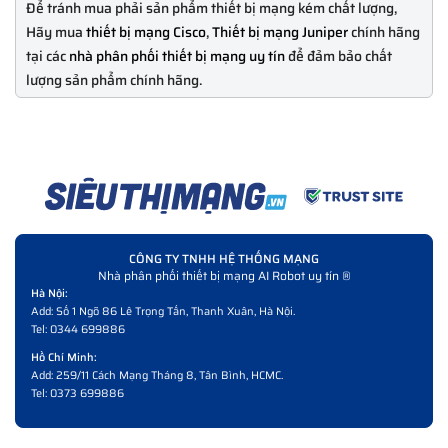
Để tránh mua phải sản phẩm thiết bị mạng kém chất lượng,
Hãy mua
thiết bị mạng Cisco
,
Thiết bị mạng Juniper
chính hãng
tại các
nhà phân phối thiết bị mạng uy tín
để đảm bảo chất
lượng sản phẩm chính hãng.
CÔNG TY TNHH HỆ THỐNG MẠNG
Nhà phân phối thiết bị mạng AI Robot uy tín ®
Hà Nội:
Add: Số 1 Ngõ 86 Lê Trọng Tấn, Thanh Xuân, Hà Nội.
Tel:
0344 699886
Hồ Chí Minh:
Add: 259/11 Cách Mạng Tháng 8, Tân Bình, HCMC.
Tel:
0373 699886