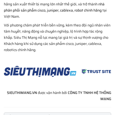
hãng sản xuất thiết bị mạng lớn nhất thế giới, và trở thành
nhà
phân phối sản phẩm cisco, juniper, cablexa, robot chính hãng
tại
Việt Nam.
Với phương châm phát triển bền vững, kèm theo đội ngũ nhân viên
tâm huyết, năng động và chuyên nghiệp, lộ trình hợp tác rộng
khắp. Siêu Thị Mạng nỗ lực mang lại giá trị và sự thịnh vượng cho
Khách hàng khi sử dụng các sản phẩm cisco, juniper, cablexa,
robotics chính hãng.
SIEUTHIMANG.VN
được vận hành bởi
CÔNG TY TNHH HỆ THỐNG
MẠNG