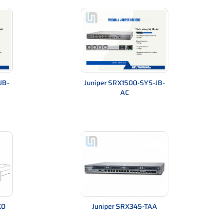
JB-
Juniper SRX1500-SYS-JB-
AC
K0
Juniper SRX345-TAA