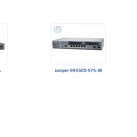
A
Juniper SRX320-SYS-JB