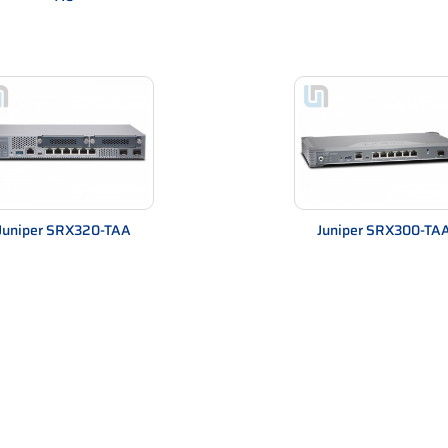
 Firewall?
Juniper SRX320-TAA
Juniper SRX300-TA