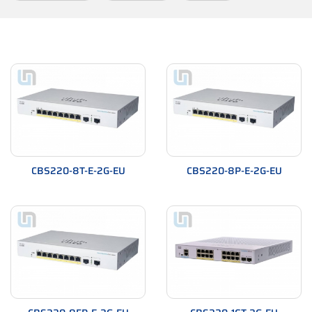
CBS220-8T-E-2G-EU
CBS220-8P-E-2G-EU