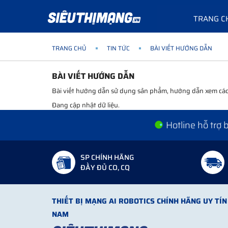
TRANG C
TRANG CHỦ
TIN TỨC
BÀI VIẾT HƯỚNG DẪN
BÀI VIẾT HƯỚNG DẪN
Bài viết hướng dẫn sử dụng sản phẩm, hướng dẫn xem cách 
Đang cập nhật dữ liệu.
Hotline hỗ trợ
SP CHÍNH HÃNG
ĐẦY ĐỦ CO, CQ
THIẾT BỊ MẠNG AI ROBOTICS CHÍNH HÃNG UY TÍN 
NAM