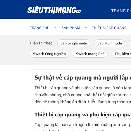
TRANG C
TRANG CHỦ
SẢN PHẨM
THIẾT BỊ CÁP QUANG
Hiển thị theo:
Cáp Singlemode
Cáp Multimode
Switch Công Nghiệp
Switch mạng PoE
Phụ kiện
Sự thật về cáp quang mà người lắp
Thiết bị cáp quang và phụ kiện cáp quang là nền tản
cho văn phòng, nhà xưởng hoặc kết nối giữa các tòa 
đến hệ thống không ổn định. Hiểu đúng từng thành ph
Thiết bị cáp quang và phụ kiện cáp qua
Cáp quang là loại cáp truyền tín hiệu bằng ánh sáng, 