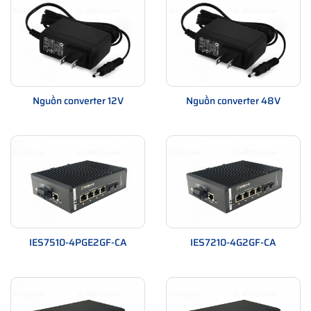
Nguồn converter 12V
Nguồn converter 48V
IES7510-4PGE2GF-CA
IES7210-4G2GF-CA