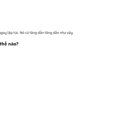
gay lập tức. Nó cứ tăng dần tăng dần như vậy.
 thế nào?