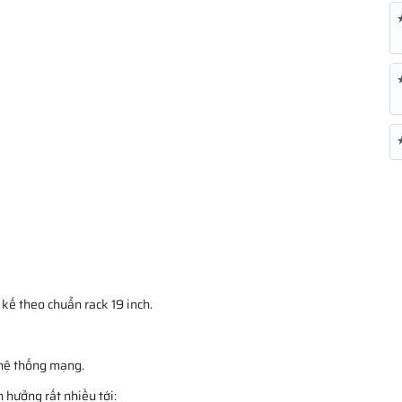
kế theo chuẩn rack 19 inch.
 hệ thống mạng.
 hưởng rất nhiều tới: