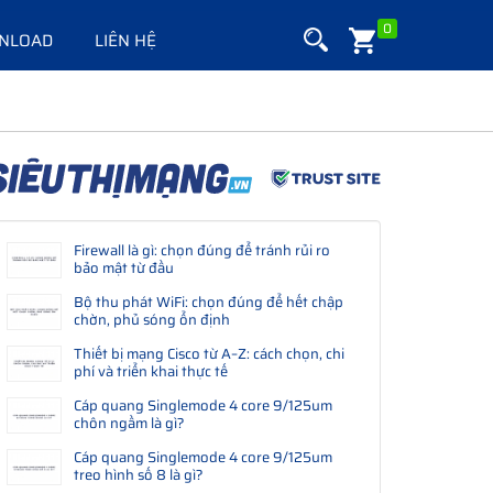
0
NLOAD
LIÊN HỆ
Firewall là gì: chọn đúng để tránh rủi ro
bảo mật từ đầu
Bộ thu phát WiFi: chọn đúng để hết chập
chờn, phủ sóng ổn định
Thiết bị mạng Cisco từ A–Z: cách chọn, chi
phí và triển khai thực tế
Cáp quang Singlemode 4 core 9/125um
chôn ngầm là gì?
Cáp quang Singlemode 4 core 9/125um
treo hình số 8 là gì?