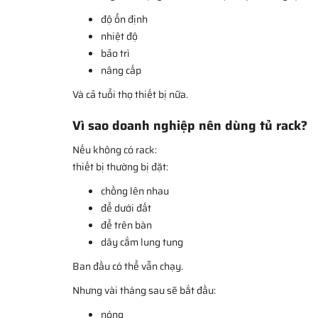
độ ổn định
nhiệt độ
bảo trì
nâng cấp
Và cả tuổi thọ thiết bị nữa.
Vì sao doanh nghiệp nên dùng tủ rack?
Nếu không có rack:
thiết bị thường bị đặt:
chồng lên nhau
để dưới đất
để trên bàn
dây cắm lung tung
Ban đầu có thể vẫn chạy.
Nhưng vài tháng sau sẽ bắt đầu:
nóng