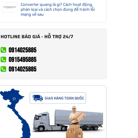
Converter quang là gì? Cách hoạt động,
phân loại và cách chọn đúng để tránh lỗi
mạng về sau
HOTLINE BÁO GIÁ - HỖ TRỢ 24/7
0914025885
0915495885
0914025885