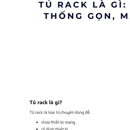
Tủ rack là gì?
Tủ rack là loại tủ chuyên dùng để:
chứa thiết bị mạng
cố định thiết bị