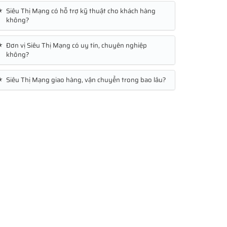
★
Siêu Thị Mạng có hỗ trợ kỹ thuật cho khách hàng
không?
★
Đơn vị Siêu Thị Mạng có uy tín, chuyên nghiệp
không?
★
Siêu Thị Mạng giao hàng, vận chuyển trong bao lâu?