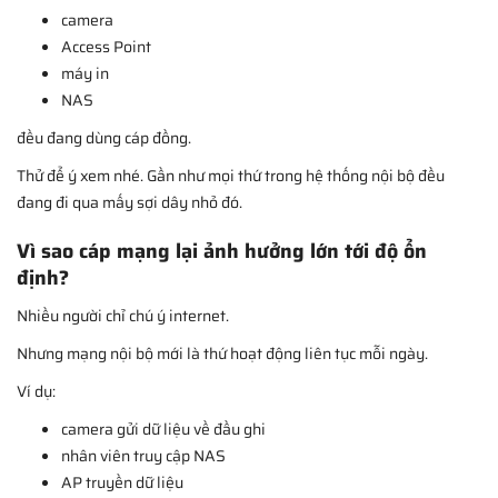
camera
Access Point
máy in
NAS
đều đang dùng cáp đồng.
Thử để ý xem nhé. Gần như mọi thứ trong hệ thống nội bộ đều
đang đi qua mấy sợi dây nhỏ đó.
Vì sao cáp mạng lại ảnh hưởng lớn tới độ ổn
định?
Nhiều người chỉ chú ý internet.
Nhưng mạng nội bộ mới là thứ hoạt động liên tục mỗi ngày.
Ví dụ:
camera gửi dữ liệu về đầu ghi
nhân viên truy cập NAS
AP truyền dữ liệu