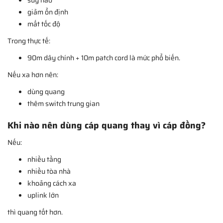
giảm ổn định
mất tốc độ
Trong thực tế:
90m dây chính + 10m patch cord là mức phổ biến.
Nếu xa hơn nên:
dùng quang
thêm switch trung gian
Khi nào nên dùng cáp quang thay vì cáp đồng?
Nếu:
nhiều tầng
nhiều tòa nhà
khoảng cách xa
uplink lớn
thì quang tốt hơn.