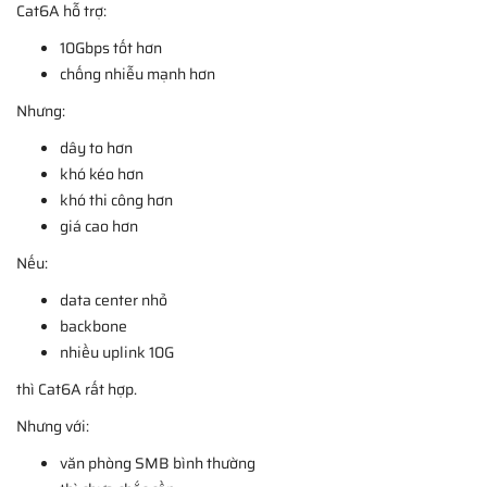
Cat6A hỗ trợ:
10Gbps tốt hơn
chống nhiễu mạnh hơn
Nhưng:
dây to hơn
khó kéo hơn
khó thi công hơn
giá cao hơn
Nếu:
data center nhỏ
backbone
nhiều uplink 10G
thì Cat6A rất hợp.
Nhưng với:
văn phòng SMB bình thường