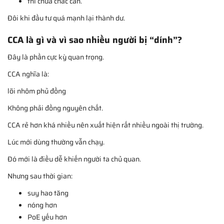
thì chưa chắc cần.
Đôi khi đầu tư quá mạnh lại thành dư.
CCA là gì và vì sao nhiều người bị “dính”?
Đây là phần cực kỳ quan trọng.
CCA nghĩa là:
lõi nhôm phủ đồng
Không phải đồng nguyên chất.
CCA rẻ hơn khá nhiều nên xuất hiện rất nhiều ngoài thị trường.
Lúc mới dùng thường vẫn chạy.
Đó mới là điều dễ khiến người ta chủ quan.
Nhưng sau thời gian:
suy hao tăng
nóng hơn
PoE yếu hơn