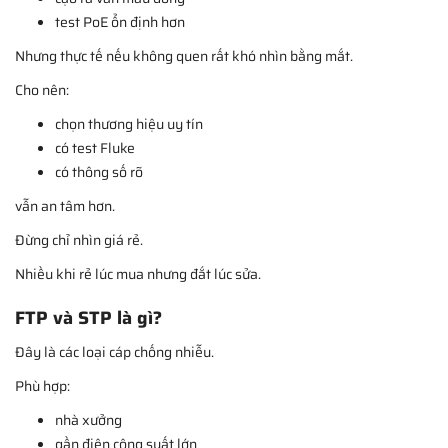
test PoE ổn định hơn
Nhưng thực tế nếu không quen rất khó nhìn bằng mắt.
Cho nên:
chọn thương hiệu uy tín
có test Fluke
có thông số rõ
vẫn an tâm hơn.
Đừng chỉ nhìn giá rẻ.
Nhiều khi rẻ lúc mua nhưng đắt lúc sửa.
FTP và STP là gì?
Đây là các loại cáp chống nhiễu.
Phù hợp:
nhà xưởng
gần điện công suất lớn