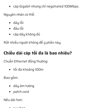
cáp Gigabit nhưng chỉ negotiated 100Mbps.
Nguyên nhân có thể:
dây lỗi
đầu lỗi
cặp dây không đủ
Rất nhiều người không để ý phần này.
Chiều dài cáp tối đa là bao nhiêu?
Chuẩn Ethernet đồng thường:
tối đa khoảng 100m
Bao gồm:
dây âm tường
patch cord
Nếu dài hơn:
suy hao