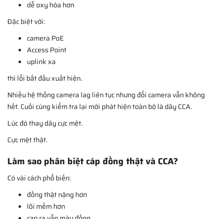
dễ oxy hóa hơn
Đặc biệt với:
camera PoE
Access Point
uplink xa
thì lỗi bắt đầu xuất hiện.
Nhiều hệ thống camera lag liên tục nhưng đổi camera vẫn không
hết. Cuối cùng kiểm tra lại mới phát hiện toàn bộ là dây CCA.
Lúc đó thay dây cực mệt.
Cực mệt thật.
Làm sao phân biệt cáp đồng thật và CCA?
Có vài cách phổ biến:
đồng thật nặng hơn
lõi mềm hơn
cạo ra vẫn màu đồng