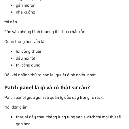
gần motor
nhà xưởng
thì nên.
Còn văn phòng bình thường thì chưa chắc cần.
Quan trọng hơn vẫn là:
lõi đồng chuẩn
đầu nối tốt
thi công đúng
Đôi khi những thứ cơ bản lại quyết định nhiều nhất.
Patch panel là gì và có thật sự cần?
Patch panel giúp gom và quản lý đầu dây trong tủ rack.
Nói đơn giản:
thay vì dây chạy thẳng lung tung vào switch thì mọi thứ sẽ
gọn hơn.