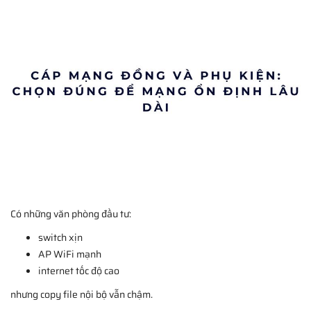
Có những văn phòng đầu tư:
switch xịn
AP WiFi mạnh
internet tốc độ cao
nhưng copy file nội bộ vẫn chậm.