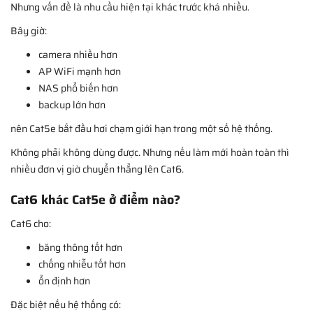
Nhưng vấn đề là nhu cầu hiện tại khác trước khá nhiều.
Bây giờ:
camera nhiều hơn
AP WiFi mạnh hơn
NAS phổ biến hơn
backup lớn hơn
nên Cat5e bắt đầu hơi chạm giới hạn trong một số hệ thống.
Không phải không dùng được. Nhưng nếu làm mới hoàn toàn thì
nhiều đơn vị giờ chuyển thẳng lên Cat6.
Cat6 khác Cat5e ở điểm nào?
Cat6 cho:
băng thông tốt hơn
chống nhiễu tốt hơn
ổn định hơn
Đặc biệt nếu hệ thống có: