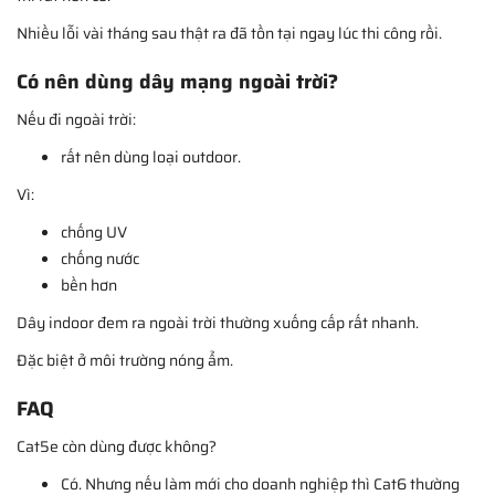
Nhiều lỗi vài tháng sau thật ra đã tồn tại ngay lúc thi công rồi.
Có nên dùng dây mạng ngoài trời?
Nếu đi ngoài trời:
rất nên dùng loại outdoor.
Vì:
chống UV
chống nước
bền hơn
Dây indoor đem ra ngoài trời thường xuống cấp rất nhanh.
Đặc biệt ở môi trường nóng ẩm.
FAQ
Cat5e còn dùng được không?
Có. Nhưng nếu làm mới cho doanh nghiệp thì Cat6 thường