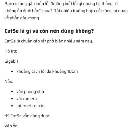
Bạn có từng gặp kiểu lỗi “không biết lỗi gì nhưng hệ thống cứ
không ổn định hẳn” chưa? Rất nhiều trường hợp cuối cùng lại quay
về phần dây mạng.
Cat5e là gì và còn nên dùng không?
Cat5e là chuẩn cáp rất phổ biến nhiều năm nay.
Hỗ trợ:
Gigabit
khoảng cách tối đa khoảng 100m
Nếu:
văn phòng nhỏ
vài camera
internet cơ bản
thì Cat5e vẫn dùng được.
Vẫn ổn.