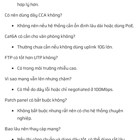
hợp lý hơn.
Có nên dùng dây CCA không?
Không nên nếu hệ thống cần ổn định lâu dài hoặc dùng PoE.
Cat6A có cần cho văn phòng không?
Thường chưa cần nếu không dùng uplink 10G lớn.
FTP có tốt hơn UTP không?
Có trong môi trường nhiễu cao.
Vì sao mạng vẫn lên nhưng chậm?
Có thể do dây lỗi hoặc chỉ negotiated ở 100Mbps.
Patch panel có bắt buộc không?
Không bắt buộc nhưng rất nên có cho hệ thống chuyên
nghiệp.
Bao lâu nên thay cáp mạng?
Nếu thi công chuẩn và dùng dây tốt, có thể dùng rất lâu.