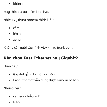
không.
Đây chính là ưu điểm lớn nhất.
Nhiều kỹ thuật camera thích kiểu:
cắm
lên hình
xong
Không cần ngồi cấu hình VLAN hay trunk port.
Nên chọn Fast Ethernet hay Gigabit?
Hiện nay:
Gigabit gần như nên ưu tiên.
Fast Ethernet vẫn dùng được camera cơ bản.
Nhưng nếu:
camera nhiều MP
NAS