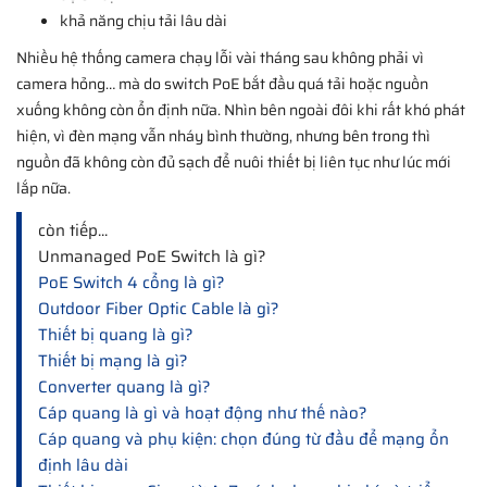
khả năng chịu tải lâu dài
Nhiều hệ thống camera chạy lỗi vài tháng sau không phải vì
camera hỏng… mà do switch PoE bắt đầu quá tải hoặc nguồn
xuống không còn ổn định nữa. Nhìn bên ngoài đôi khi rất khó phát
hiện, vì đèn mạng vẫn nháy bình thường, nhưng bên trong thì
nguồn đã không còn đủ sạch để nuôi thiết bị liên tục như lúc mới
lắp nữa.
còn tiếp...
Unmanaged PoE Switch là gì?
PoE Switch 4 cổng là gì?
Outdoor Fiber Optic Cable là gì?
Thiết bị quang là gì?
Thiết bị mạng là gì?
Converter quang là gì?
Cáp quang là gì và hoạt động như thế nào?
Cáp quang và phụ kiện: chọn đúng từ đầu để mạng ổn
định lâu dài