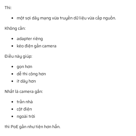
Thì:
một sợi dây mạng vừa truyền dữ liệu vừa cấp nguồn.
Không cần:
adapter riêng
kéo điện gần camera
Điều này giúp:
gọn hơn
dễ thi công hơn
ít dây hơn
Nhất là camera gắn:
trần nhà
cột điện
ngoài trời
thì PoE gần như tiện hơn hẳn.