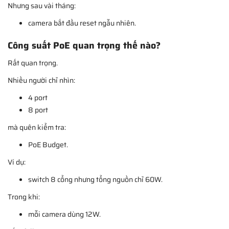
Nhưng sau vài tháng:
camera bắt đầu reset ngẫu nhiên.
Công suất PoE quan trọng thế nào?
Rất quan trọng.
Nhiều người chỉ nhìn:
4 port
8 port
mà quên kiểm tra:
PoE Budget.
Ví dụ:
switch 8 cổng nhưng tổng nguồn chỉ 60W.
Trong khi:
mỗi camera dùng 12W.