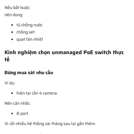
Nếu bắt buộc:
nên dùng:
tủ chống nước
chống sét
quạt tản nhiệt
Kinh nghiệm chọn unmanaged PoE switch thực
tế
Đừng mua sát nhu cầu
Ví dụ:
hiện tại cần 4 camera.
Nên cân nhắc:
8 port.
Vì rất nhiều hệ thống vài tháng sau lại gắn thêm.