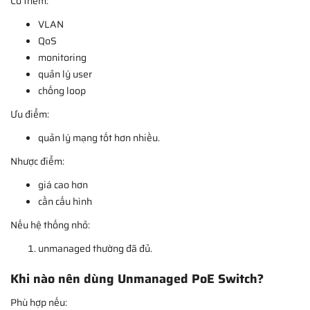
Có thêm:
VLAN
QoS
monitoring
quản lý user
chống loop
Ưu điểm:
quản lý mạng tốt hơn nhiều.
Nhược điểm:
giá cao hơn
cần cấu hình
Nếu hệ thống nhỏ:
unmanaged thường đã đủ.
Khi nào nên dùng Unmanaged PoE Switch?
Phù hợp nếu: