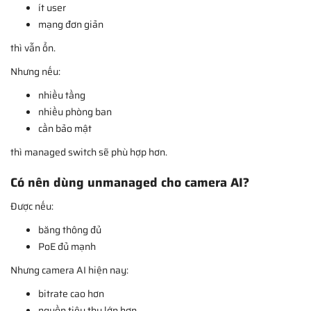
ít user
mạng đơn giản
thì vẫn ổn.
Nhưng nếu:
nhiều tầng
nhiều phòng ban
cần bảo mật
thì managed switch sẽ phù hợp hơn.
Có nên dùng unmanaged cho camera AI?
Được nếu:
băng thông đủ
PoE đủ mạnh
Nhưng camera AI hiện nay:
bitrate cao hơn
nguồn tiêu thụ lớn hơn