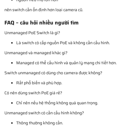
nên switch cần ổn định hơn loại camera cũ.
FAQ – câu hỏi nhiều người tìm
Unmanaged PoE Switch là gì?
Là switch có cấp nguồn PoE và không cần cấu hình.
Unmanaged và managed khác gì?
Managed có thể cấu hình và quản lý mạng chi tiết hơn.
Switch unmanaged có dùng cho camera được không?
Rất phổ biến và phù hợp.
Có nên dùng switch PoE giá rẻ?
Chỉ nên nếu hệ thống không quá quan trọng.
Unmanaged switch có cần cấu hình không?
Thông thường không cần.