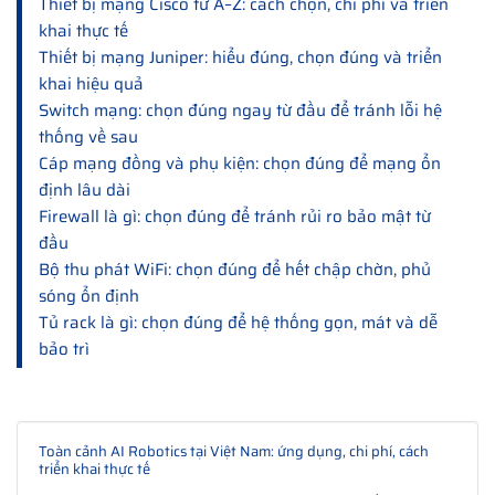
Thiết bị mạng Cisco từ A–Z: cách chọn, chi phí và triển
khai thực tế
Thiết bị mạng Juniper: hiểu đúng, chọn đúng và triển
khai hiệu quả
Switch mạng: chọn đúng ngay từ đầu để tránh lỗi hệ
thống về sau
Cáp mạng đồng và phụ kiện: chọn đúng để mạng ổn
định lâu dài
Firewall là gì: chọn đúng để tránh rủi ro bảo mật từ
đầu
Bộ thu phát WiFi: chọn đúng để hết chập chờn, phủ
sóng ổn định
Tủ rack là gì: chọn đúng để hệ thống gọn, mát và dễ
bảo trì
Toàn cảnh AI Robotics tại Việt Nam: ứng dụng, chi phí, cách
triển khai thực tế