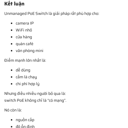
Kết luận
Unmanaged PoE Switch là giải pháp rất phù hợp cho:
camera IP
WiFi nhỏ
cửa hàng
quán café
văn phòng mini
Điểm mạnh lớn nhất là:
dễ dùng
cắm là chạy
chi phí hợp lý
Nhưng điều nhiều người bỏ qua là:
switch PoE không chỉ là “có mạng”.
Nó còn là:
nguồn cấp
độ ổn định