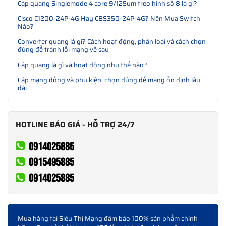
Cáp quang Singlemode 4 core 9/125um treo hình số 8 là gì?
Cisco C1200-24P-4G Hay CBS350-24P-4G? Nên Mua Switch
Nào?
Converter quang là gì? Cách hoạt động, phân loại và cách chọn
đúng để tránh lỗi mạng về sau
Cáp quang là gì và hoạt động như thế nào?
Cáp mạng đồng và phụ kiện: chọn đúng để mạng ổn định lâu
dài
HOTLINE BÁO GIÁ - HỖ TRỢ 24/7
0914025885
0915495885
0914025885
Mua hàng tại Siêu Thị Mạng đảm bảo 100% sản phẩm chính