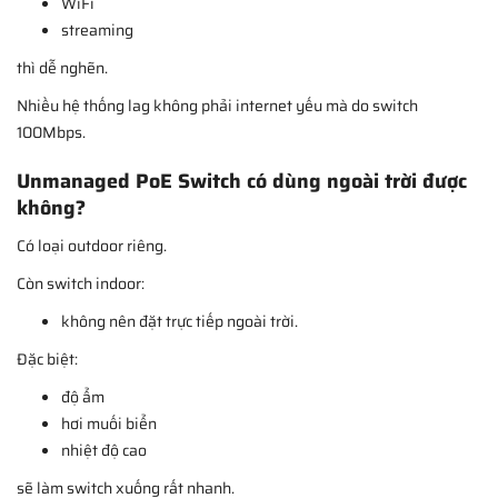
WiFi
streaming
thì dễ nghẽn.
Nhiều hệ thống lag không phải internet yếu mà do switch
100Mbps.
Unmanaged PoE Switch có dùng ngoài trời được
không?
Có loại outdoor riêng.
Còn switch indoor:
không nên đặt trực tiếp ngoài trời.
Đặc biệt:
độ ẩm
hơi muối biển
nhiệt độ cao
sẽ làm switch xuống rất nhanh.