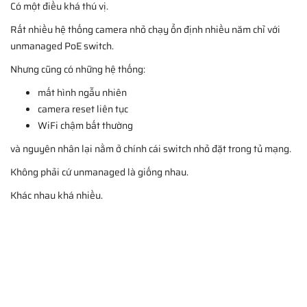
Có một điều khá thú vị.
Rất nhiều hệ thống camera nhỏ chạy ổn định nhiều năm chỉ với
unmanaged PoE switch.
Nhưng cũng có những hệ thống:
mất hình ngẫu nhiên
camera reset liên tục
WiFi chậm bất thường
và nguyên nhân lại nằm ở chính cái switch nhỏ đặt trong tủ mạng.
Không phải cứ unmanaged là giống nhau.
Khác nhau khá nhiều.