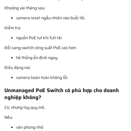
Khoảng vài tháng sau:
camera reset ngẫu nhiên vào buổi tối.
Kiểm tra:
nguồn PoE tụt khi full tải.
Đổi sang switch công suất PoE cao hơn:
hệ thống ổn định ngay.
Điều đáng nói:
camera hoàn toàn không lỗi.
Unmanaged PoE Switch có phù hợp cho doanh
nghiệp không?
Có, nhưng tùy quy mô.
Nếu:
văn phòng nhỏ