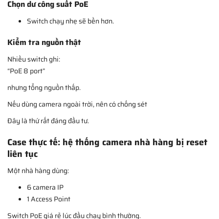
Chọn dư công suất PoE
Switch chạy nhẹ sẽ bền hơn.
Kiểm tra nguồn thật
Nhiều switch ghi:
“PoE 8 port”
nhưng tổng nguồn thấp.
Nếu dùng camera ngoài trời, nên có chống sét
Đây là thứ rất đáng đầu tư.
Case thực tế: hệ thống camera nhà hàng bị reset
liên tục
Một nhà hàng dùng:
6 camera IP
1 Access Point
Switch PoE giá rẻ lúc đầu chạy bình thường.