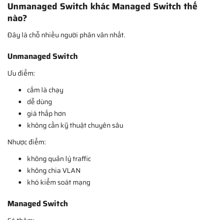
Unmanaged Switch khác Managed Switch thế
nào?
Đây là chỗ nhiều người phân vân nhất.
Unmanaged Switch
Ưu điểm:
cắm là chạy
dễ dùng
giá thấp hơn
không cần kỹ thuật chuyên sâu
Nhược điểm:
không quản lý traffic
không chia VLAN
khó kiểm soát mạng
Managed Switch