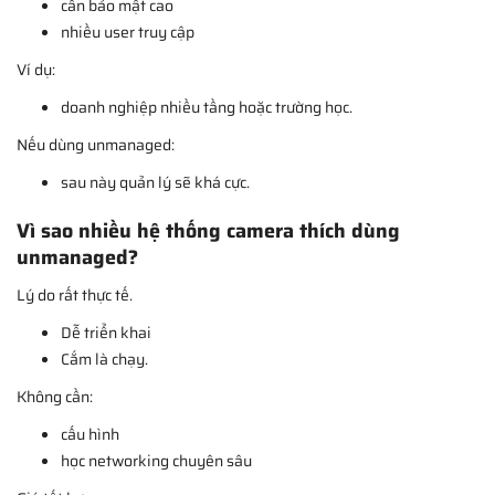
cần bảo mật cao
nhiều user truy cập
Ví dụ:
doanh nghiệp nhiều tầng hoặc trường học.
Nếu dùng unmanaged:
sau này quản lý sẽ khá cực.
Vì sao nhiều hệ thống camera thích dùng
unmanaged?
Lý do rất thực tế.
Dễ triển khai
Cắm là chạy.
Không cần:
cấu hình
học networking chuyên sâu