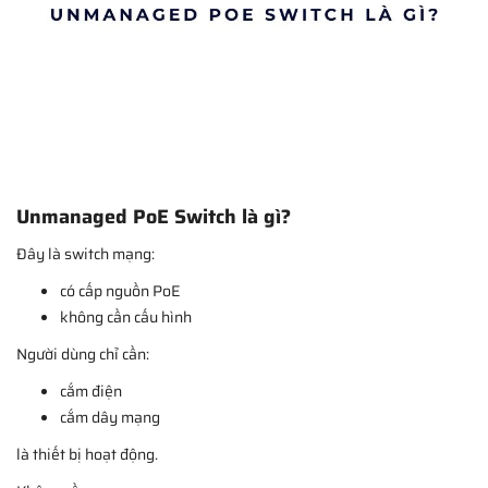
Unmanaged PoE Switch là gì?
Đây là switch mạng:
có cấp nguồn PoE
không cần cấu hình
Người dùng chỉ cần:
cắm điện
cắm dây mạng
là thiết bị hoạt động.