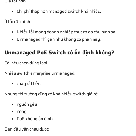
Giá tốt hơn
Chi phí thấp hơn managed switch khá nhiều.
Ít lỗi cấu hình
Nhiều lỗi mạng doanh nghiệp thực ra do cấu hình sai.
Unmanaged thì gần như không có phần này.
Unmanaged PoE Switch có ổn định không?
Có, nếu chọn đúng loại.
Nhiều switch enterprise unmanaged:
chạy rất bền.
Nhưng thị trường cũng có khá nhiều switch giá rẻ:
nguồn yếu
nóng
PoE không ổn định
Ban đầu vẫn chạy được.