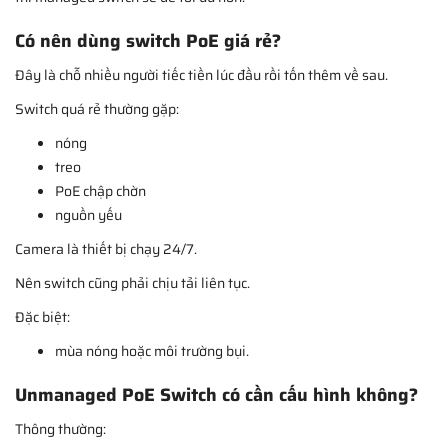
Có nên dùng switch PoE giá rẻ?
Đây là chỗ nhiều người tiếc tiền lúc đầu rồi tốn thêm về sau.
Switch quá rẻ thường gặp:
nóng
treo
PoE chập chờn
nguồn yếu
Camera là thiết bị chạy 24/7.
Nên switch cũng phải chịu tải liên tục.
Đặc biệt:
mùa nóng hoặc môi trường bụi.
Unmanaged PoE Switch có cần cấu hình không?
Thông thường: